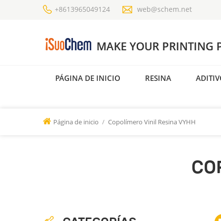
+8613965049124
web@schem.net
PÁGINA DE INICIO
RESINA
ADITIV
Página de inicio
/
Copolímero Vinil Resina VYHH
CO