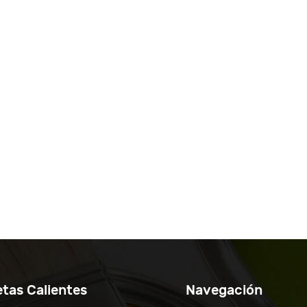
etas Calientes
Navegación