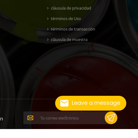
cláusula de privacidad
términos de Uso
términos de transacción
cláusula de muestra
Leave a message
ín