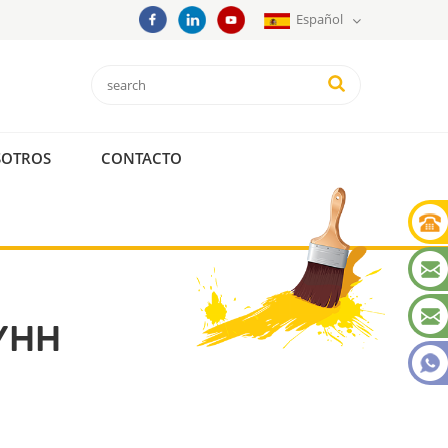
Español
SOTROS
CONTACTO
YHH