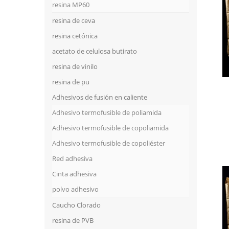
resina MP60
resina de ceva
resina cetónica
acetato de celulosa butirato
resina de vinilo
resina de pu
Adhesivos de fusión en caliente
Adhesivo termofusible de poliamida
Adhesivo termofusible de copoliamida
Adhesivo termofusible de copoliéster
Red adhesiva
Cinta adhesiva
polvo adhesivo
Caucho Clorado
resina de PVB