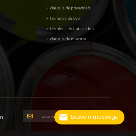
cláusula de privacidad
términos de Uso
términos de transacción
cláusula de muestra
Leave a message
ín