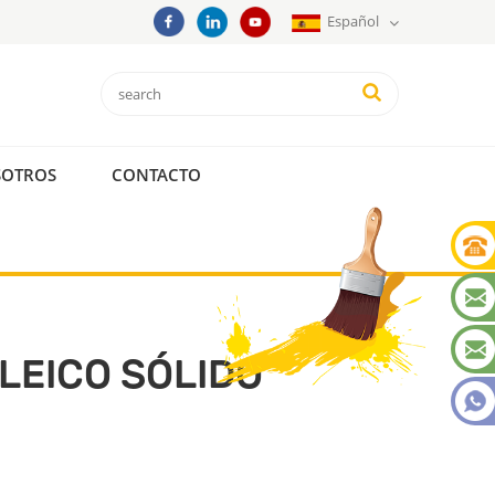
Español
SOTROS
CONTACTO
LEICO SÓLIDO