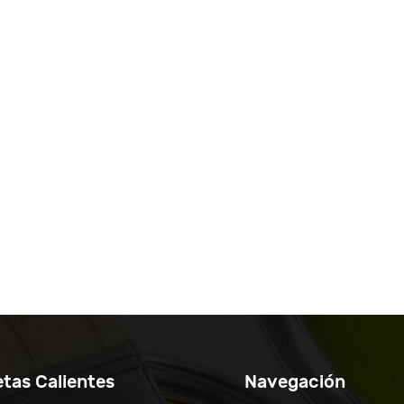
etas Calientes
Navegación