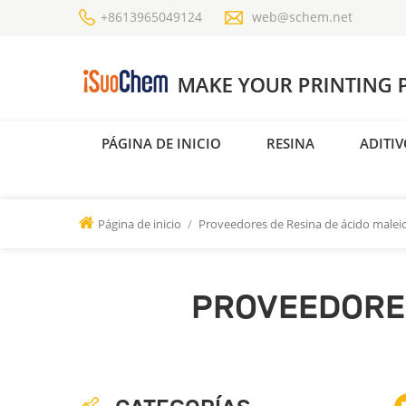
+8613965049124
web@schem.net
PÁGINA DE INICIO
RESINA
ADITIV
Página de inicio
/
Proveedores de Resina de ácido maleic
PROVEEDORES