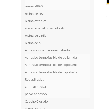
resina MP60
resina de ceva
resina cetónica
acetato de celulosa butirato
resina de vinilo
resina de pu
Adhesivos de fusión en caliente
Adhesivo termofusible de poliamida
Adhesivo termofusible de copoliamida
Adhesivo termofusible de copoliéster
Red adhesiva
Cinta adhesiva
polvo adhesivo
Caucho Clorado
resina de PVB