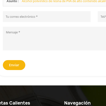
Asunto :
Alcohol polivinílico de resina de PVA de alto contenido alcali
Enviar
etas Calientes
Navegación